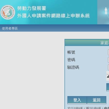
使用者專區
家庭
帳號
密碼
驗證碼
忘記密碼
|
重設密碼
|
申