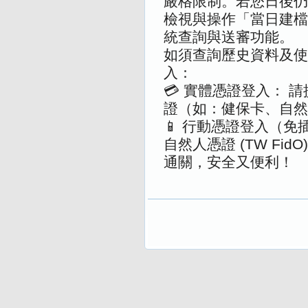
嚴格限制。若您日後仍
檢視與操作「當日建檔
統查詢與送審功能。
如須查詢歷史資料及使
入：
💳 實體憑證登入： 
證（如：健保卡、自然
📱 行動憑證登入（免
自然人憑證 (TW Fi
通關，安全又便利！