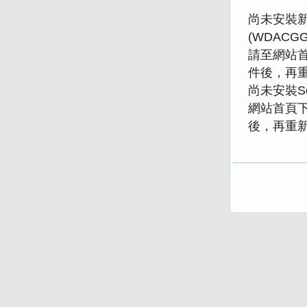
尚未安裝新版
(WDACGGP
請至網站
件後，再
尚未安裝Se
網站首頁
後，再重