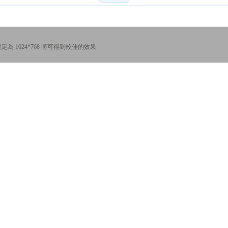
為 1024*768 將可得到較佳的效果