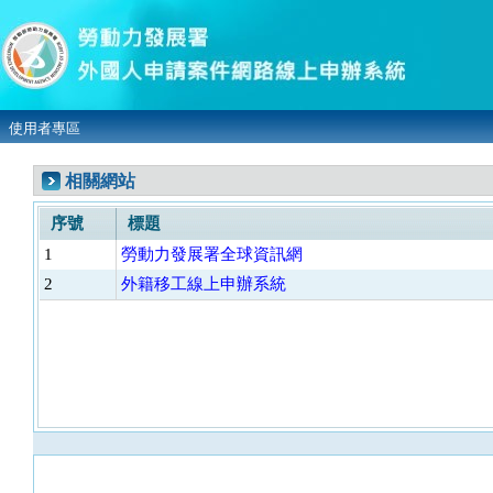
使用者專區
相關網站
序號
標題
1
勞動力發展署全球資訊網
2
外籍移工線上申辦系統